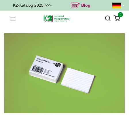
K2-Katalog 2025 >>>
Blog
0