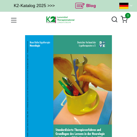
K2-Katalog 2025 >>>
Blog
0