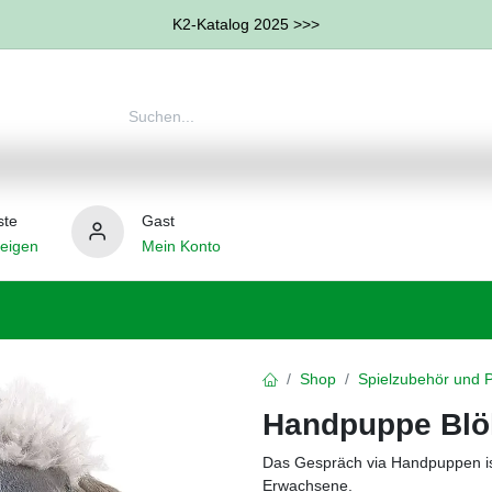
K2-Katalog 2025 >>>
ste
Gast
eigen
Mein Konto
therapie
Weitere Therapie-Bereiche
Hilfsmittel
Shop
Spielzubehör und 
Handpuppe Blö
Das Gespräch via Handpuppen ist 
Erwachsene.