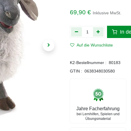
69,90
€
Inklusive MwSt.
In d
Auf die Wunschliste
K2-Bestellnummer :
80183
GTIN :
0638348030580
Jahre Facherfahrung
bei Lernhilfen, Spielen und
Übungsmaterial