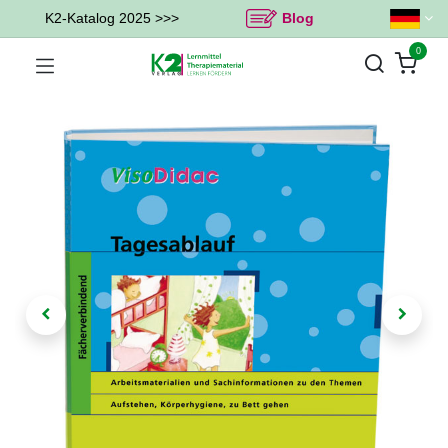
K2-Katalog 2025 >>>
Blog
0