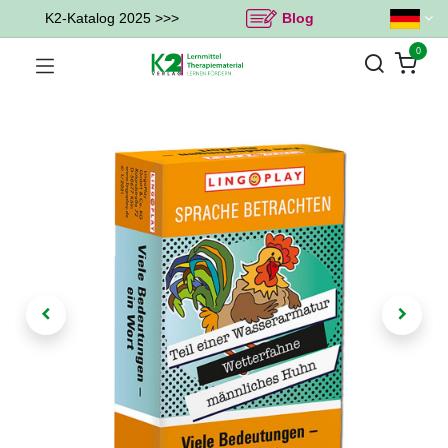
K2-Katalog 2025 >>>
Blog
0