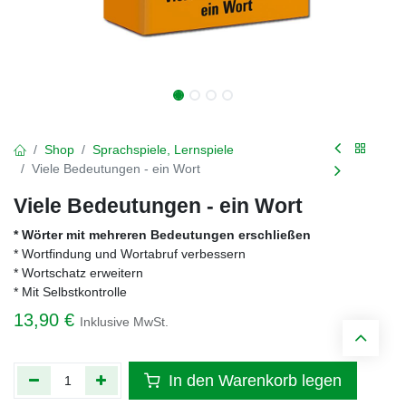
Shop
Sprachspiele, Lernspiele
Viele Bedeutungen - ein Wort
Viele Bedeutungen - ein Wort
* Wörter mit mehreren Bedeutungen erschließen
* Wortfindung und Wortabruf verbessern
* Wortschatz erweitern
* Mit Selbstkontrolle
13,90
€
Inklusive MwSt.
In den Warenkorb legen