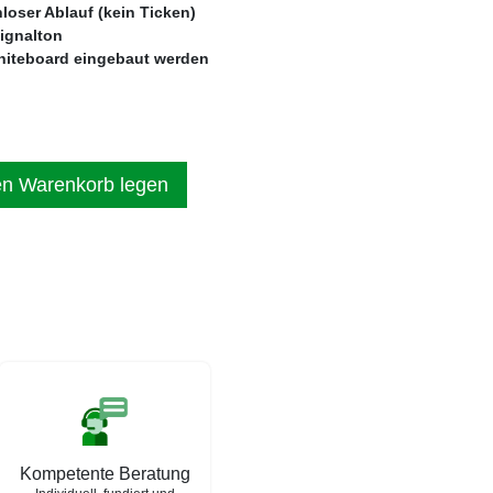
loser Ablauf (kein Ticken)
Signalton
hiteboard eingebaut werden
en Warenkorb legen
Kompetente Beratung