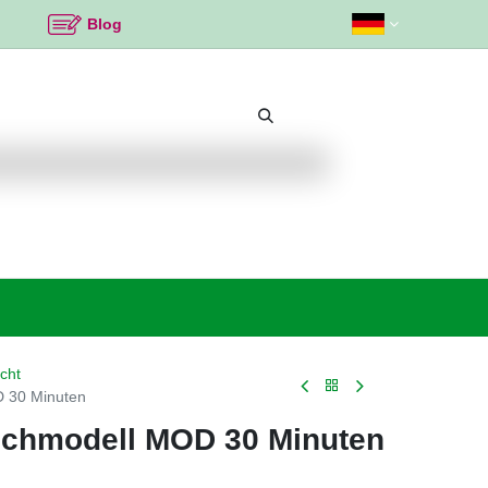
Blog
Beliebte Themen
Neu bei K2
Angebote %
cht
 30 Minuten
schmodell MOD 30 Minuten