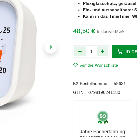
Plexiglasschutz, geräusch
Ein- und ausschaltbarer 
Kann in das TimeTimer W
48,50
€
Inklusive MwSt.
In d
Auf die Wunschliste
K2-Bestellnummer :
58631
GTIN :
0798190241180
Jahre Facherfahrung