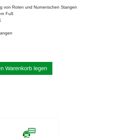
ng von Roten und Numerischen Stangen
tem Fuß
1
tangen
en Warenkorb legen