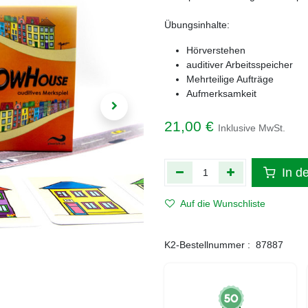
Übungsinhalte:
Hörverstehen
auditiver Arbeitsspeicher
Mehrteilige Aufträge
Aufmerksamkeit
21,00
€
Inklusive MwSt.
In d
Auf die Wunschliste
K2-Bestellnummer :
87887