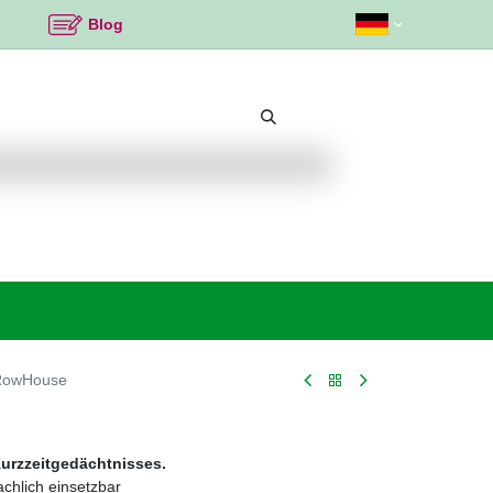
Blog
Beliebte Themen
Neu bei K2
Angebote %
RowHouse
Kurzzeitgedächtnisses.
chlich einsetzbar