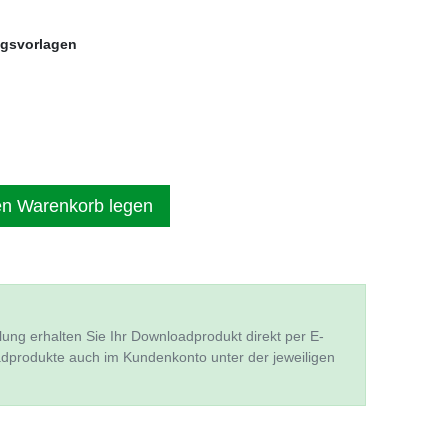
ngsvorlagen
en Warenkorb legen
lung erhalten Sie Ihr Downloadprodukt direkt per E-
adprodukte auch im Kundenkonto unter der jeweiligen