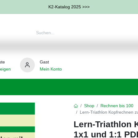
K2-Katalog 2025 >>>
ste
Gast
eigen
Mein Konto
therapie
Weitere Therapie-Bereiche
Hilfsmittel
Shop
Rechnen bis 100
Lern-Triathlon Kopfrechnen 
Lern-Triathlon
1x1 und 1:1 PD