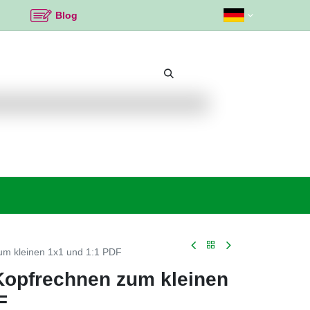
Blog
Beliebte Themen
Neu bei K2
Angebote %
zum kleinen 1x1 und 1:1 PDF
 Kopfrechnen zum kleinen
F