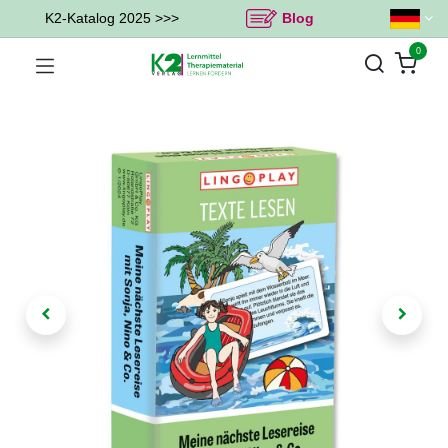
K2-Katalog 2025 >>>
Blog
0