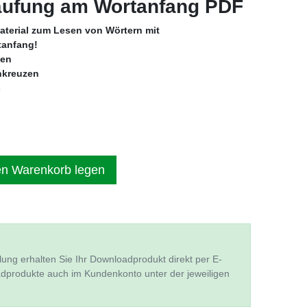
ufung am Wortanfang PDF
aterial zum Lesen von Wörtern mit
anfang!
den
ankreuzen
s
en Warenkorb legen
lung erhalten Sie Ihr Downloadprodukt direkt per E-
adprodukte auch im Kundenkonto unter der jeweiligen