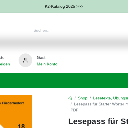
K2-Katalog 2025 >>>
ste
Gast
eigen
Mein Konto
therapie
Weitere Therapie-Bereiche
Hilfsmittel
Shop
Lesetexte, Übungs
Lesepass für Starter Wörter
PDF
Lesepass für St