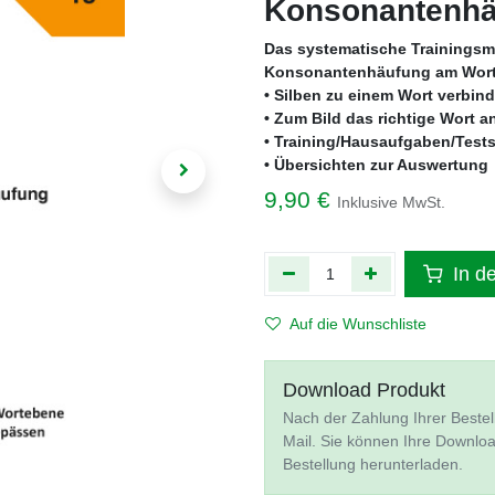
Konsonantenhä
Das systematische Trainingsm
Konsonantenhäufung am Wort
• Silben zu einem Wort verbin
• Zum Bild das richtige Wort 
• Training/Hausaufgaben/Test
• Übersichten zur Auswertung
9,90
€
Inklusive MwSt.
In d
Auf die Wunschliste
Download Produkt
Nach der Zahlung Ihrer Bestel
Mail. Sie können Ihre Downlo
Bestellung herunterladen.