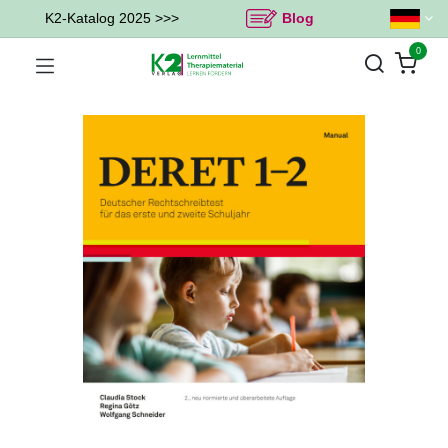
K2-Katalog 2025 >>>
Blog
0