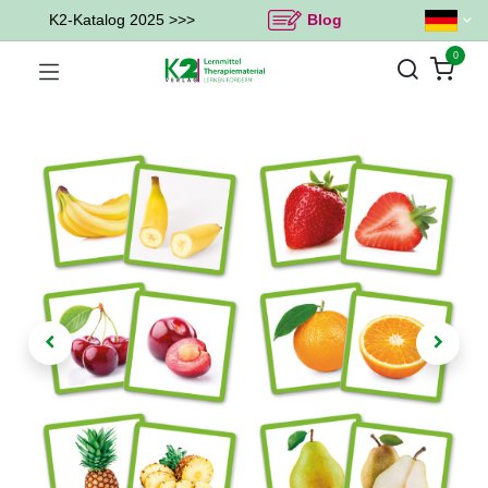
K2-Katalog 2025 >>>
Blog
0