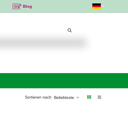
Blog
Beliebte Themen
Neu bei K2
Angebote %
Sortieren nach
Beliebteste