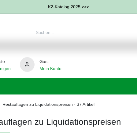
K2-Katalog 2025 >>>
ste
Gast
eigen
Mein Konto
therapie
Weitere Therapie-Bereiche
Hilfsmittel
Restauflagen zu Liquidationspreisen
- 37 Artikel
auflagen zu Liquidationspreisen