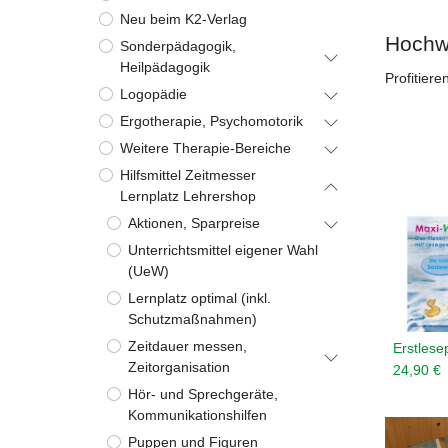
Neu beim K2-Verlag
Hochwe
Sonderpädagogik,
Heilpädagogik
Profitier
Logopädie
Ergotherapie, Psychomotorik
Weitere Therapie-Bereiche
Hilfsmittel Zeitmesser
Lernplatz Lehrershop
Aktionen, Sparpreise
Unterrichtsmittel eigener Wahl
(UeW)
Lernplatz optimal (inkl.
Schutzmaßnahmen)
Zeitdauer messen,
Zeitorganisation
24,90
€
Hör- und Sprechgeräte,
Kommunikationshilfen
Puppen und Figuren