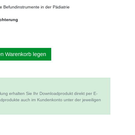
e Befundinstrumente in der Pädiatrie
ichterung
en Warenkorb legen
lung erhalten Sie Ihr Downloadprodukt direkt per E-
adprodukte auch im Kundenkonto unter der jeweiligen