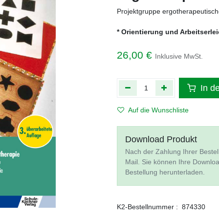
Projektgruppe ergotherapeutisch
* Orientierung und Arbeitserle
26,00
€
Inklusive MwSt.
In d
Auf die Wunschliste
Download Produkt
Nach der Zahlung Ihrer Bestel
Mail. Sie können Ihre Downlo
Bestellung herunterladen.
K2-Bestellnummer :
874330