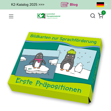
K2-Katalog 2025 >>>
Blog
0