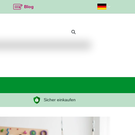
Blog
Beliebte Themen
Neu bei K2
Angebote %
Sicher einkaufen