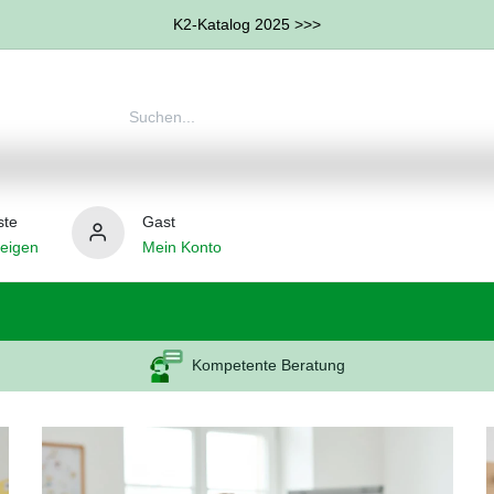
K2-Katalog 2025 >>>
ste
Gast
eigen
Mein Konto
therapie
Weitere Therapie-Bereiche
Hilfsmittel
Kompetente Beratung